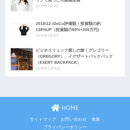
2019年3月1日
2018/12-iDeCo評価額｜投資額の約
138%UP（投資額の90%+200万円)
2019年1月4日
ビジネスリュック探しの旅｜グレゴリー
（GREGORY）、イグザートバックパック
（EXERT BACKPACK）
2018年11月4日
HOME
サイトマップ
お問い合わせ
免責
プライバシーポリシー