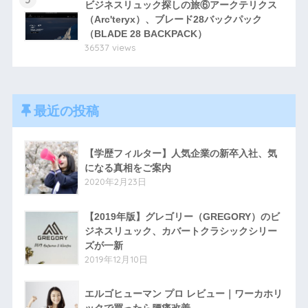
ビジネスリュック探しの旅⑥アークテリクス
（Arc'teryx）、ブレード28バックパック
（BLADE 28 BACKPACK）
36537 views
最近の投稿
【学歴フィルター】人気企業の新卒入社、気
になる真相をご案内
2020年2月23日
【2019年版】グレゴリー（GREGORY）のビ
ジネスリュック、カバートクラシックシリー
ズが一新
2019年12月10日
エルゴヒューマン プロ レビュー｜ワーカホリ
ックで買ったら腰痛改善