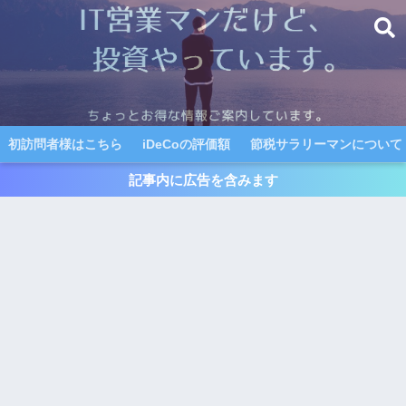
初訪問者様はこちら
iDeCoの評価額
節税サラリーマンについて
記事内に広告を含みます