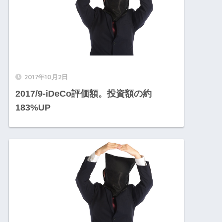
2017年10月2日
2017/9-iDeCo評価額。投資額の約
183%UP