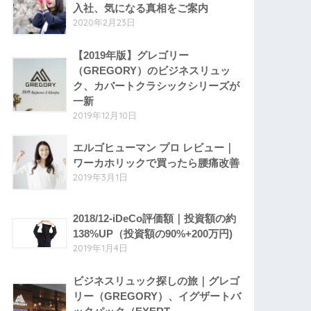
入社、気になる真相をご案内
2020年2月23日
【2019年版】グレゴリー
（GREGORY）のビジネスリュッ
ク、カバートクラシックシリーズが
一新
2019年12月10日
エルゴヒューマン プロ レビュー｜
ワーカホリックで買ったら腰痛改善
2019年3月1日
2018/12-iDeCo評価額｜投資額の約
138%UP（投資額の90%+200万円)
2019年1月4日
ビジネスリュック探しの旅｜グレゴ
リー（GREGORY）、イグザートバ