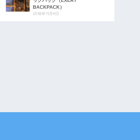
ックパック（EXERT
BACKPACK）
2018年11月4日