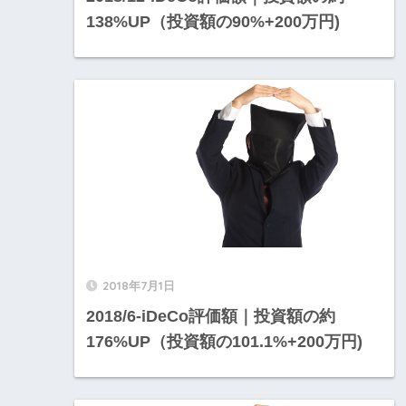
138%UP（投資額の90%+200万円)
2018年7月1日
2018/6-iDeCo評価額｜投資額の約
176%UP（投資額の101.1%+200万円)