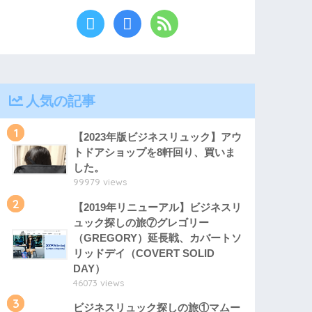
人気の記事
1
【2023年版ビジネスリュック】アウ
トドアショップを8軒回り、買いま
した。
99979 views
2
【2019年リニューアル】ビジネスリ
ュック探しの旅⑦グレゴリー
（GREGORY）延長戦、カバートソ
リッドデイ（COVERT SOLID
DAY）
46073 views
3
ビジネスリュック探しの旅①マムー