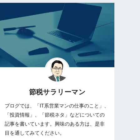
節税サラリーマン
ブログでは、「IT系営業マンの仕事のこと」、
「投資情報」、「節税ネタ」などについての
記事を書いています。興味のある方は、是非
目を通してみてください。