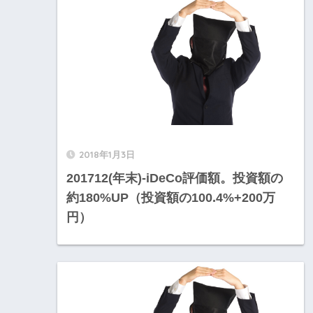
2018年1月3日
201712(年末)-iDeCo評価額。投資額の
約180%UP（投資額の100.4%+200万
円）