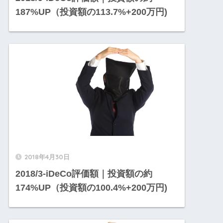
187%UP（投資額の113.7%+200万円)
2018年4月30日
2018/3-iDeCo評価額｜投資額の約
174%UP（投資額の100.4%+200万円)