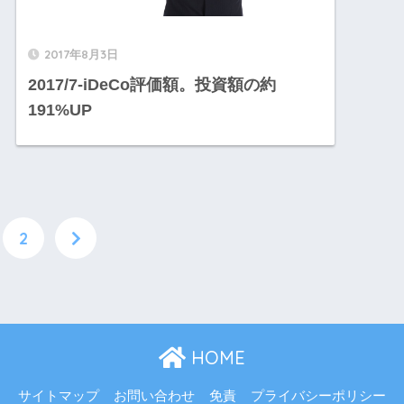
2017年8月3日
2017/7-iDeCo評価額。投資額の約
191%UP
2
HOME
サイトマップ
お問い合わせ
免責
プライバシーポリシー