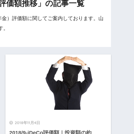
o評価額推移」の記事一覧
出年金）評価額に関してご案内しております。山
す。
2018年11月4日
2018/9-iDeCo評価額｜投資額の約