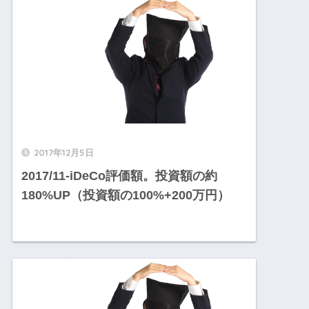
2017年12月5日
2017/11-iDeCo評価額。投資額の約
180%UP（投資額の100%+200万円）