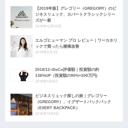
【2019年版】グレゴリー（GREGORY）のビ
ジネスリュック、カバートクラシックシリー
ズが一新
2019年12月10日
エルゴヒューマン プロ レビュー｜ワーカホリ
ックで買ったら腰痛改善
2019年3月1日
2018/12-iDeCo評価額｜投資額の約
138%UP（投資額の90%+200万円)
2019年1月4日
ビジネスリュック探しの旅｜グレゴリー
（GREGORY）、イグザートバックパック
（EXERT BACKPACK）
2018年11月4日