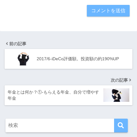
前の記事
2017/6-iDeCo評価額。投資額の約190%UP
次の記事
年金とは何か？①-もらえる年金、自分で増やす
年金