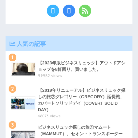
人気の記事
1
【2023年版ビジネスリュック】アウトドアシ
ョップを8軒回り、買いました。
99982 views
2
【2019年リニューアル】ビジネスリュック探
しの旅⑦グレゴリー（GREGORY）延長戦、
カバートソリッドデイ（COVERT SOLID
DAY）
46073 views
3
ビジネスリュック探しの旅①マムート
（MAMMUT）、セオン・トランスポーター