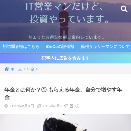
初訪問者様はこちら
iDeCoの評価額
節税サラリーマンについて
記事内に広告を含みます
ホーム
年金
年金とは何か？①-もらえる年金、自分で増やす年
金
2017年8月4日
2018年1月29日
1分