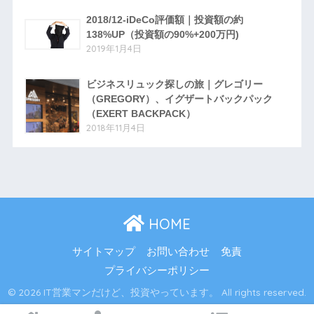
2018/12-iDeCo評価額｜投資額の約
138%UP（投資額の90%+200万円)
2019年1月4日
ビジネスリュック探しの旅｜グレゴリー
（GREGORY）、イグザートバックパック
（EXERT BACKPACK）
2018年11月4日
HOME
サイトマップ
お問い合わせ
免責
プライバシーポリシー
© 2026 IT営業マンだけど、投資やっています。 All rights reserved.