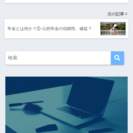
次の記事
年金とは何か？②-公的年金の信頼性、破綻？