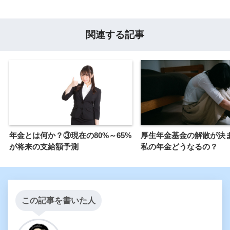
関連する記事
年金とは何か？③現在の80%～65%
厚生年金基金の解散が決
が将来の支給額予測
私の年金どうなるの？
この記事を書いた人