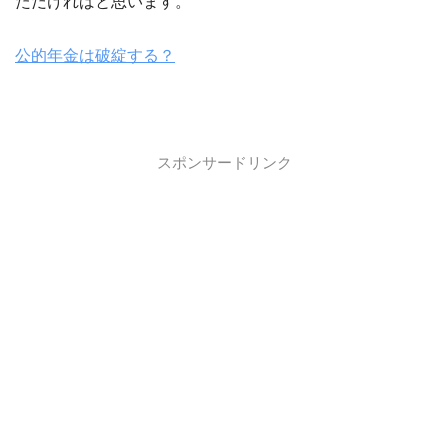
ただければと思います。
公的年金は破綻する？
スポンサードリンク