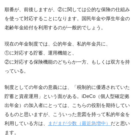
順番が、前後しますが、②に関しては公的な保険の仕組み
を使って対応することになります。国民年金や厚生年金の
老齢年金給付を利用するのが一般的でしょう。
現在の年金制度では、公的年金、私的年金共に、
①に対応する貯蓄、運用機能と、
②に対応する保険機能のどちらか一方、もしくは双方を持
っている。
制度としての年金の意義には、「税制的に優遇されていた
貯蓄と資産運用」という面がある。iDeCo（個人型確定拠
出年金）の加入者にとっては、こちらの役割を期待してい
るものと思いますが、こういった意図を持って私的年金を
利用している方は、
まだまだ少数（最近急増中）
だと思い
ます。