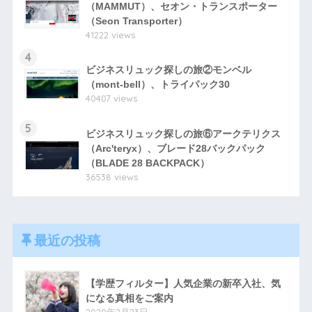
（MAMMUT）、セオン・トランスポーター
（Seon Transporter）
41222 views
4
ビジネスリュック探しの旅②モンベル
（mont-bell）、トライパック30
40407 views
5
ビジネスリュック探しの旅⑥アークテリクス
（Arc'teryx）、ブレード28バックパック
（BLADE 28 BACKPACK）
36538 views
最近の投稿
【学歴フィルター】人気企業の新卒入社、気
になる真相をご案内