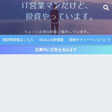
初訪問者様はこちら
iDeCoの評価額
節税サラリーマンについて
記事内に広告を含みます