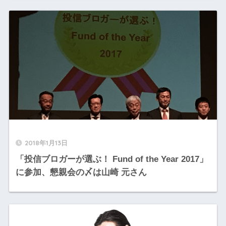
2018年1月13日
「投信ブロガーが選ぶ！ Fund of the Year 2017」
に参加、懇親会の〆は山崎 元さん