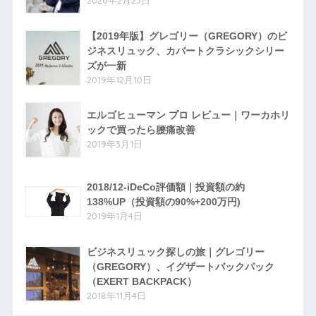
2020年2月23日
【2019年版】グレゴリー（GREGORY）のビ
ジネスリュック、カバートクラシックシリー
ズが一新
2019年12月10日
エルゴヒューマン プロ レビュー｜ワーカホリ
ックで買ったら腰痛改善
2019年3月1日
2018/12-iDeCo評価額｜投資額の約
138%UP（投資額の90%+200万円)
2019年1月4日
ビジネスリュック探しの旅｜グレゴリー
（GREGORY）、イグザートバックパック
（EXERT BACKPACK）
2018年11月4日