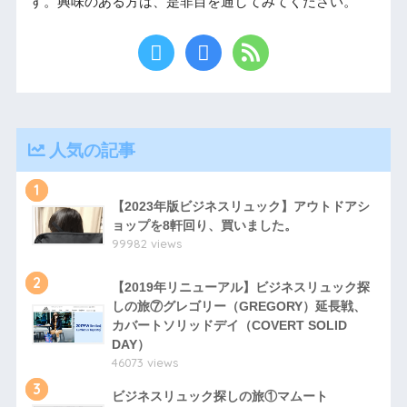
す。興味のある方は、是非目を通してみてください。
人気の記事
1
【2023年版ビジネスリュック】アウトドアシ
ョップを8軒回り、買いました。
99982 views
2
【2019年リニューアル】ビジネスリュック探
しの旅⑦グレゴリー（GREGORY）延長戦、
カバートソリッドデイ（COVERT SOLID
DAY）
46073 views
3
ビジネスリュック探しの旅①マムート