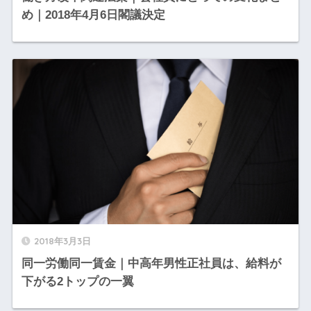
め｜2018年4月6日閣議決定
2018年3月3日
同一労働同一賃金｜中高年男性正社員は、給料が
下がる2トップの一翼