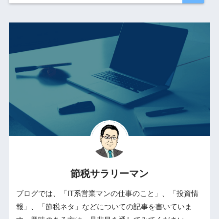
節税サラリーマン
ブログでは、「IT系営業マンの仕事のこと」、「投資情
報」、「節税ネタ」などについての記事を書いていま