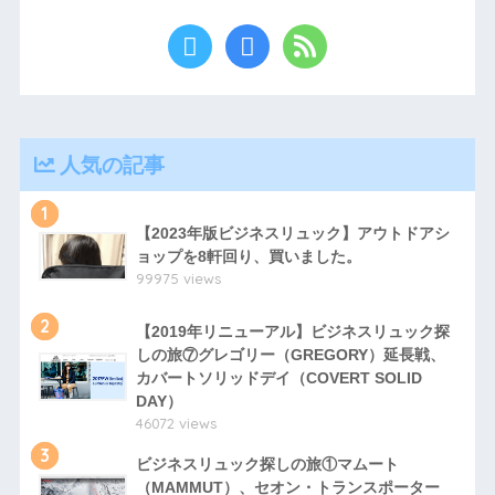
人気の記事
1
【2023年版ビジネスリュック】アウトドアシ
ョップを8軒回り、買いました。
99975 views
2
【2019年リニューアル】ビジネスリュック探
しの旅⑦グレゴリー（GREGORY）延長戦、
カバートソリッドデイ（COVERT SOLID
DAY）
46072 views
3
ビジネスリュック探しの旅①マムート
（MAMMUT）、セオン・トランスポーター