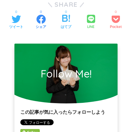
SHARE
0
0
0
0
LINE
ツイート
シェア
はてブ
Pocket
Follow Me!
この記事が気に入ったらフォローしよう