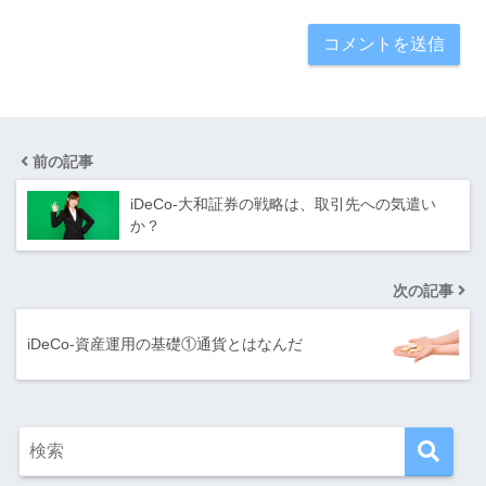
前の記事
iDeCo-大和証券の戦略は、取引先への気遣い
か？
次の記事
iDeCo-資産運用の基礎①通貨とはなんだ