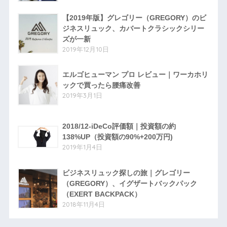
【2019年版】グレゴリー（GREGORY）のビ
ジネスリュック、カバートクラシックシリー
ズが一新
2019年12月10日
エルゴヒューマン プロ レビュー｜ワーカホリ
ックで買ったら腰痛改善
2019年3月1日
2018/12-iDeCo評価額｜投資額の約
138%UP（投資額の90%+200万円)
2019年1月4日
ビジネスリュック探しの旅｜グレゴリー
（GREGORY）、イグザートバックパック
（EXERT BACKPACK）
2018年11月4日